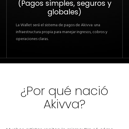
(Pagos simples, seguros y
globales)
La Wallet será el sistema de pagos de Akivva: una
infraestructura propia para manejar ingresos, cobros y
operaciones claras.
¿Por qué nació
Akivva?