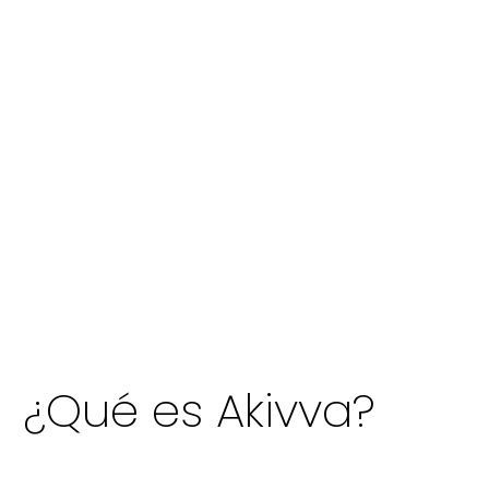
¿Qué es Akivva?