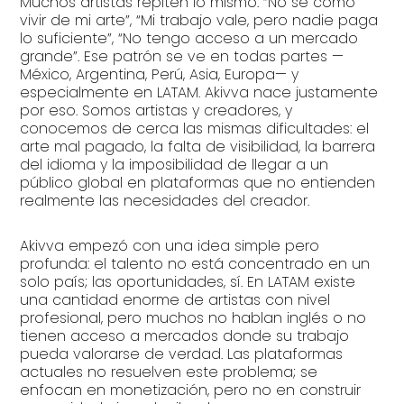
Muchos artistas repiten lo mismo: “No sé cómo
vivir de mi arte”, “Mi trabajo vale, pero nadie paga
lo suficiente”, “No tengo acceso a un mercado
grande”. Ese patrón se ve en todas partes —
México, Argentina, Perú, Asia, Europa— y
especialmente en LATAM. Akivva nace justamente
por eso. Somos artistas y creadores, y
conocemos de cerca las mismas dificultades: el
arte mal pagado, la falta de visibilidad, la barrera
del idioma y la imposibilidad de llegar a un
público global en plataformas que no entienden
realmente las necesidades del creador.
Akivva empezó con una idea simple pero
profunda: el talento no está concentrado en un
solo país; las oportunidades, sí. En LATAM existe
una cantidad enorme de artistas con nivel
profesional, pero muchos no hablan inglés o no
tienen acceso a mercados donde su trabajo
pueda valorarse de verdad. Las plataformas
actuales no resuelven este problema; se
enfocan en monetización, pero no en construir